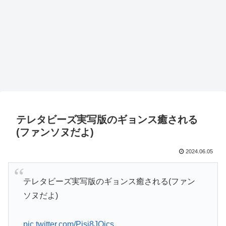
テレタビーズ実写版のギョンス癒される
(ファンソヌだよ)
2024.06.05
テレタビーズ実写版のギョンス癒される(ファン
ソヌだよ)
pic.twitter.com/Pisj8JQics