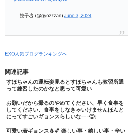
— 餃子🥟 (@gyozzzan)
June 3, 2024
EXO人気ブログランキングへ
関連記事
すほちゃんの運転姿見るとすほちゃんも教習所通
って練習したのかなと思って可愛い
お願いだから撮るのやめてください、早く食事を
してください、食事をしなきゃいけませんほんと
にってすごいギョンスらしいなｰｰｰ🙂‍↕️
可愛い若ギョンス🐧💕 楽しい事・嬉しい事・辛い