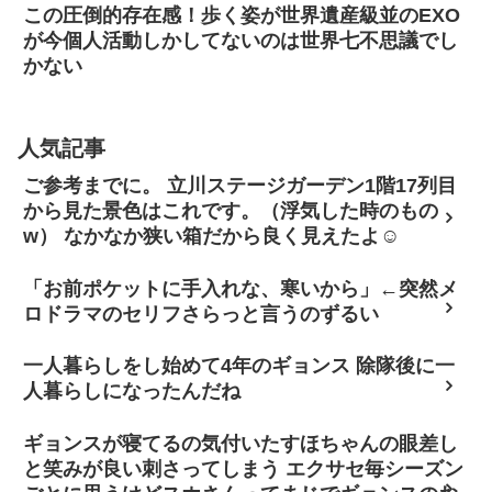
この圧倒的存在感！歩く姿が世界遺産級並のEXO
が今個人活動しかしてないのは世界七不思議でし
かない
人気記事
ご参考までに。 立川ステージガーデン1階17列目
から見た景色はこれです。（浮気した時のもの
w） なかなか狭い箱だから良く見えたよ☺
「お前ポケットに手入れな、寒いから」←突然メ
ロドラマのセリフさらっと言うのずるい
一人暮らしをし始めて4年のギョンス 除隊後に一
人暮らしになったんだね
ギョンスが寝てるの気付いたすほちゃんの眼差し
と笑みが良い刺さってしまう エクサセ毎シーズン