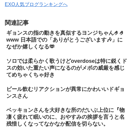
EXO人気ブログランキングへ
関連記事
ギョンスの指の動きを真似するヨンジちゃん🤌🤌
www 日本語での「ありがとうございます🎶」に
なぜか嬉しくなる🫶
ソロでは柔らかく歌うけどoverdoseは特に鋭くド
スの効いた重たい声になるのがメボの威厳を感じ
てめちゃくちゃ好き
ビール飲むリアクションが異常にかわいいドギョ
ンスさん
ベッキョンさんを大好きな所のだいぶ上位に『物
凄く疲れて眠いのに、おやすみの挨拶を言うと名
残惜しくなってなかなか配信を切らない。