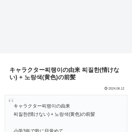
キャラクター찌랭이の由来 찌질한(情けな
い) + 노랑색(黄色)の前髪
2024.06.12
キャラクター찌랭이の由来
찌질한(情けない) + 노랑색(黄色)の前髪
小学3年で歌に目覚めて