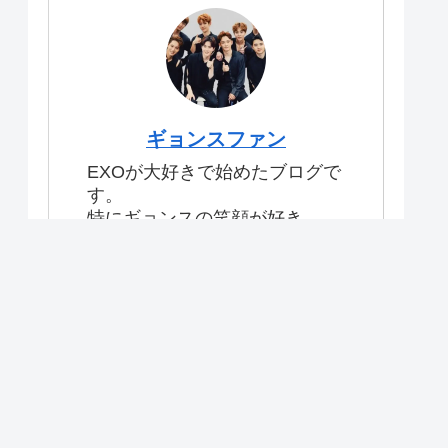
ギョンスファン
EXOが大好きで始めたブログで
す。
特にギョンスの笑顔が好き。
#exo #ギョンスブログ