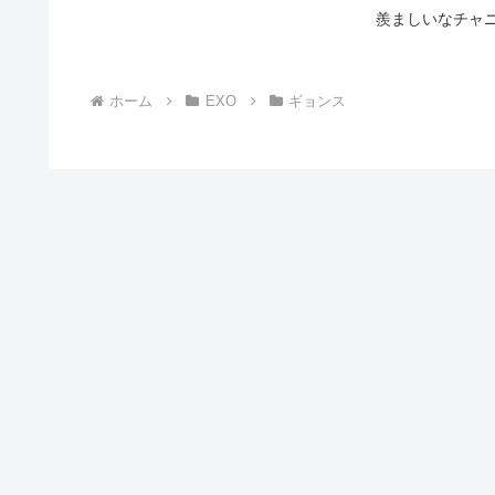
羨ましいなチャニ
ホーム
EXO
ギョンス