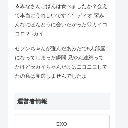
🐧みなさんごはんは食べましたか？会え
て本当にうれしいです.ᐟ.ᐟ -ディオ 🐻み
んなにほんとうに会いたかった♡カイコ
コロ？ -カイ
セフンちゃんが選んだあみだで5人部屋
になってしまった瞬間 兄やん達怒って
たけどセカイちゃんだけはニコニコして
たの私は見逃しませんでしたよ
運営者情報
EXO