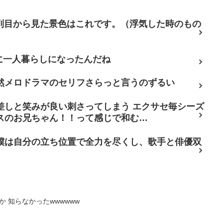
7列目から見た景色はこれです。（浮気した時のもの
に一人暮らしになったんだね
然メロドラマのセリフさらっと言うのずるい
差しと笑みが良い刺さってしまう エクサセ毎シーズ
スのお兄ちゃん！！って感じで和む…
僕は自分の立ち位置で全力を尽くし、歌手と俳優双
 知らなかったwwwwww