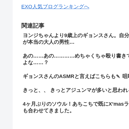
EXO人気ブログランキングへ
関連記事
ヨンジちゃんより9歳上のギョンスさん。自
が本当の大人の男性…
あの……あの…………めちゃくちゃ殴り書き
よな……？
ギョンスさんのASMRと言えばこちらも🍡
きっと、、 きっとアジュンマが多いと思われる
4ヶ月ぶりのソウル！あちこちで既にX’mas
も合わせてきました。