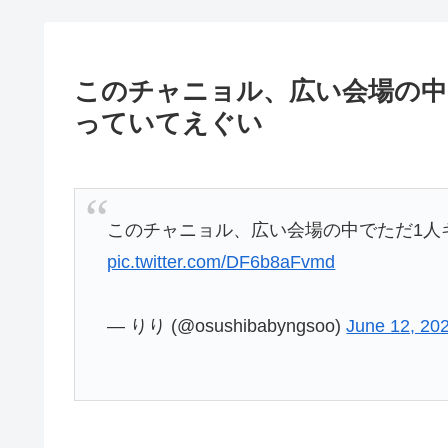
このチャニョル、広い会場の中
っていてえぐい
このチャニョル、広い会場の中でただ1人
pic.twitter.com/DF6b8aFvmd
— りり (@osushibabyngsoo)
June 12, 20