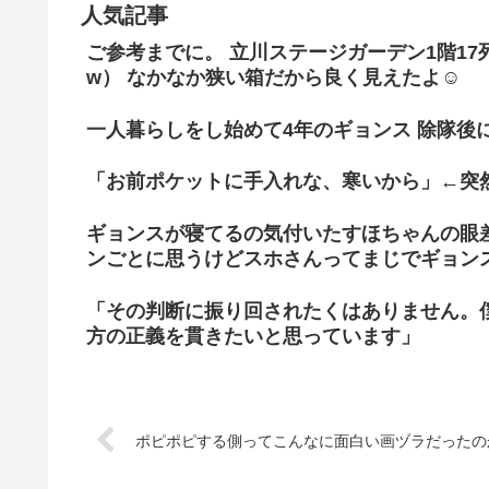
人気記事
ご参考までに。 立川ステージガーデン1階1
w） なかなか狭い箱だから良く見えたよ☺
一人暮らしをし始めて4年のギョンス 除隊後
「お前ポケットに手入れな、寒いから」←突
ギョンスが寝てるの気付いたすほちゃんの眼
ンごとに思うけどスホさんってまじでギョン
「その判断に振り回されたくはありません。
方の正義を貫きたいと思っています」
ポピポピする側ってこんなに面白い画ヅラだったのか