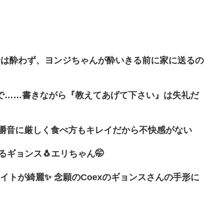
分は酔わず、ヨンジちゃんが酔いきる前に家に送るの
で……書きながら『教えてあげて下さい』は失礼だ
 咀嚼音に厳しく食べ方もキレイだから不快感がない
ギョンス🐧エリちゃん🤭
ライトが綺麗✨ 念願のCoexのギョンスさんの手形に