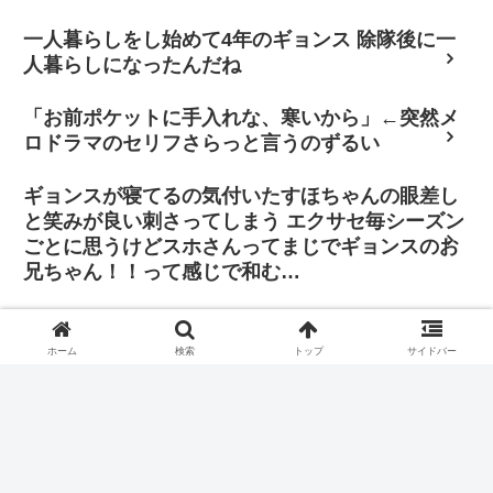
一人暮らしをし始めて4年のギョンス 除隊後に一
人暮らしになったんだね
「お前ポケットに手入れな、寒いから」←突然メ
ロドラマのセリフさらっと言うのずるい
ギョンスが寝てるの気付いたすほちゃんの眼差し
と笑みが良い刺さってしまう エクサセ毎シーズン
ごとに思うけどスホさんってまじでギョンスのお
兄ちゃん！！って感じで和む…
「その判断に振り回されたくはありません。僕は
自分の立ち位置で全力を尽くし、歌手と俳優双方
ホーム
検索
トップ
サイドバー
の正義を貫きたいと思っています」
🍀ギョンスBLOOM in Seoul🍀*゜ ～나였으면～ ギョンスの生
歌を聞けて幸せ♡♡ 伸びやかな高音が響き 素晴らしかった