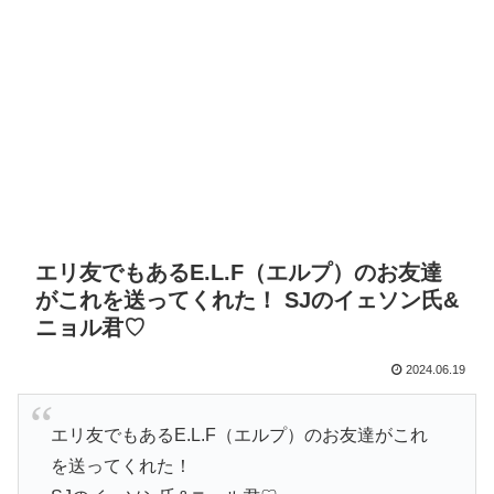
エリ友でもあるE.L.F（エルプ）のお友達
がこれを送ってくれた！ SJのイェソン氏&
ニョル君♡
2024.06.19
エリ友でもあるE.L.F（エルプ）のお友達がこれ
を送ってくれた！