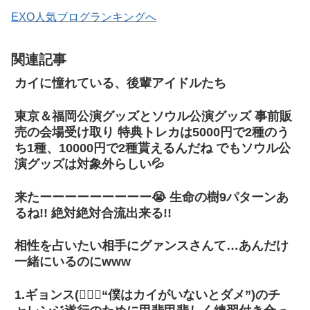
EXO人気ブログランキングへ
関連記事
カイに憧れている、後輩アイドルたち
東京＆福岡公演グッズとソウル公演グッズ 事前販
売の会場受け取り 特典トレカは5000円で2種のう
ち1種、10000円で2種貰えるんだね でもソウル公
演グッズは対象外らしい💦
来たーーーーーーーーー😭 生命の樹9パターンあ
るね!! 絶対絶対合流出来る!!
相性を占いたい相手にグァンスさんて…あんだけ
一緒にいるのにwww
1.ギョンス(👈🏻🐧“僕はカイがいないとダメ”)のチ