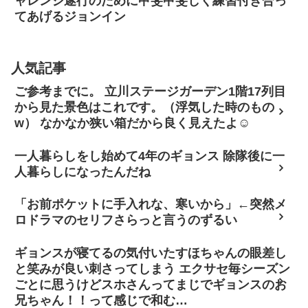
ャレンジ遂行のために甲斐甲斐しく練習付き合っ
てあげるジョンイン
人気記事
ご参考までに。 立川ステージガーデン1階17列目
から見た景色はこれです。（浮気した時のもの
w） なかなか狭い箱だから良く見えたよ☺
一人暮らしをし始めて4年のギョンス 除隊後に一
人暮らしになったんだね
「お前ポケットに手入れな、寒いから」←突然メ
ロドラマのセリフさらっと言うのずるい
ギョンスが寝てるの気付いたすほちゃんの眼差し
と笑みが良い刺さってしまう エクサセ毎シーズン
ごとに思うけどスホさんってまじでギョンスのお
兄ちゃん！！って感じで和む…