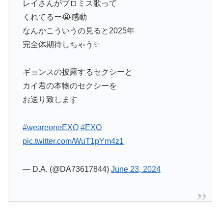
レイさんがプロミス歌って
くれてるー😭感動
なんかこういうの見ると2025年
完全体期待しちゃう✨️
ギョンスの披露するセクシーと
カイ君の本物のセクシーを
お送り致します
#weareoneEXO
#EXO
pic.twitter.com/WuT1pYm4z1
— D.A. (@DA73617844)
June 23, 2024