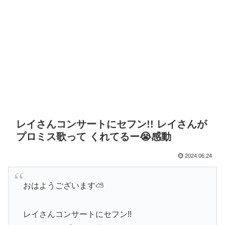
レイさんコンサートにセフン!! レイさんが
プロミス歌って くれてるー😭感動
2024.06.24
おはようございます⛅️
レイさんコンサートにセフン!!