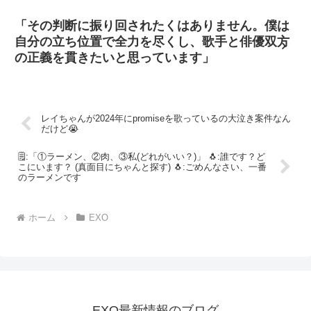
「その判断に振り回されたくはありません。僕は
自分の立ち位置で全力を尽くし、歌手と俳優双方
の正義を貫きたいと思っています」
レイちゃんが2024年にpromiseを歌っているの大泣き案件なん
だけど😭
🗒:「①ラーメン、②肉、③私(どれがいい？)」 🐧:誰です？ど
こにいます？ (真面目にちゃんと探す) 🐧:ごめんなさい、一番
のラーメンです
ホーム
EXO
EXO最新情報のブログ