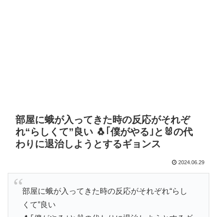
部屋に蛾が入ってきた時の反応がそれぞ
れ“らしくて”良い 🐧｢僕がやる｣と🐰の代
わりに退治しようとするギョンス
2024.06.29
部屋に蛾が入ってきた時の反応がそれぞれ“らし
くて”良い