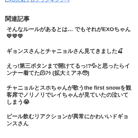
関連記事
そんなルールがあるとは… でもそれがEXOちゃん
💛💛💛
ギョンスさんとチャニョルさん見てきました🍒
えっ!第三ボタンまで開けてるっ!?💦と思ったらイ
ンナー着てた🫠ﾌｩ (拡大ミアネ🥹)
チャニョルとスホちゃんが歌うthe first snowを観
客席でノリノリでレイちゃんが見ていたの泣いて
しまう😭
ビール飲むリアクションが異常にかわいいドギョ
ンスさん