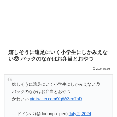
嬉しそうに遠足にいく小学生にしかみえな
い🥹 バックのなかはお弁当とおやつ
2024.07.03
嬉しそうに遠足にいく小学生にしかみえない🥹
バックのなかはお弁当とおやつ
かわいい
pic.twitter.com/YqWr3exThD
— ドドンパ (@dodonpa_pen)
July 2, 2024