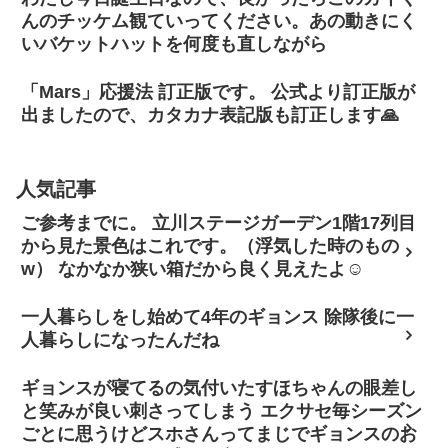
んのチッケム観ていってください。あの動きにく
いバケットハットを何度も直しながら
「Mars」応援法 訂正版です。 公式より訂正版が
出ましたので、カタカナ表記版も訂正します🙏
人気記事
ご参考までに。 立川ステージガーデン1階17列目
から見た景色はこれです。（浮気した時のもの
w） なかなか狭い箱だから良く見えたよ☺
一人暮らしをし始めて4年のギョンス 除隊後に一
人暮らしになったんだね
ギョンスが寝てるの気付いたすほちゃんの眼差し
と笑みが良い刺さってしまう エクサセ毎シーズン
ごとに思うけどスホさんってまじでギョンスのお