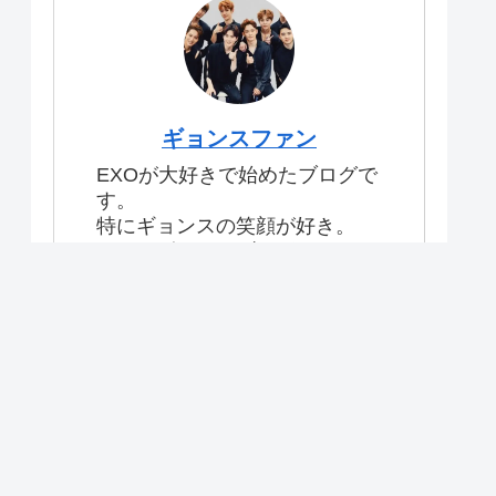
ギョンスファン
EXOが大好きで始めたブログで
す。
特にギョンスの笑顔が好き。
#exo #ギョンスブログ
【目次】
プライバシーポリシー