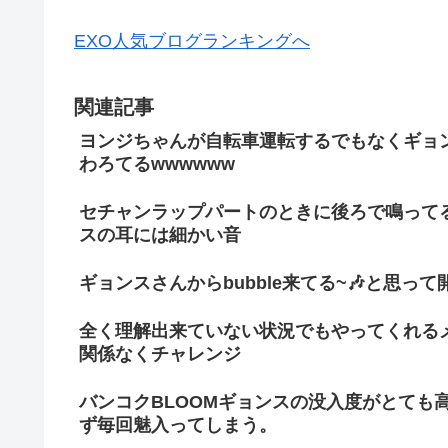
EXO人気ブログランキングへ
関連記事
ヨンジちゃんが自転車運転するでもなくギョ
わろてるwwwwww
セチャンラップパートのときに後ろで鳴って
スの耳には細かい音
ギョンスさんからbubble来てる~🎶と思って
全く理解出来ていない状況でもやってくれる
関係なくチャレンジ
バンコクBLOOMギョンスの没入度がとても
ず毎回魅入ってしまう。