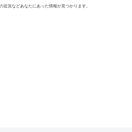
ーの近況などあなたにあった情報が見つかります。