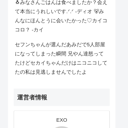
🐧みなさんごはんは食べましたか？会え
て本当にうれしいです.ᐟ.ᐟ -ディオ 🐻み
んなにほんとうに会いたかった♡カイコ
コロ？ -カイ
セフンちゃんが選んだあみだで5人部屋
になってしまった瞬間 兄やん達怒って
たけどセカイちゃんだけはニコニコして
たの私は見逃しませんでしたよ
運営者情報
EXO