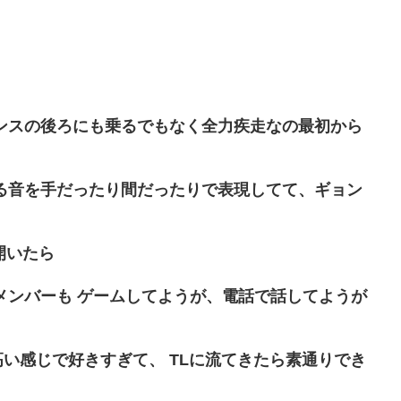
ンスの後ろにも乗るでもなく全力疾走なの最初から
る音を手だったり間だったりで表現してて、ギョン
開いたら
メンバーも ゲームしてようが、電話で話してようが
高い感じで好きすぎて、 TLに流てきたら素通りでき