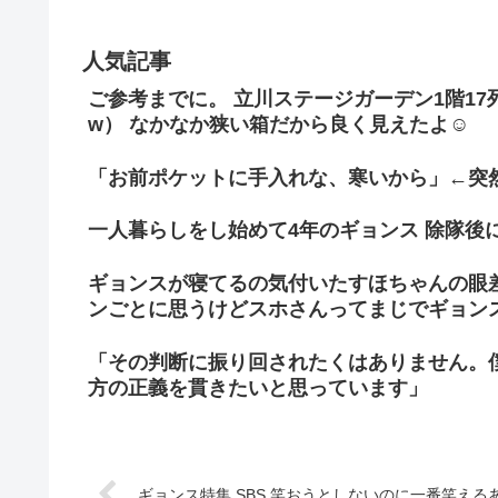
人気記事
ご参考までに。 立川ステージガーデン1階1
w） なかなか狭い箱だから良く見えたよ☺
「お前ポケットに手入れな、寒いから」←突
一人暮らしをし始めて4年のギョンス 除隊後
ギョンスが寝てるの気付いたすほちゃんの眼
ンごとに思うけどスホさんってまじでギョン
「その判断に振り回されたくはありません。
方の正義を貫きたいと思っています」
ギョンス特集 SBS 笑おうとしないのに一番笑え