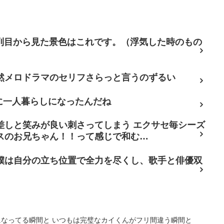
7列目から見た景色はこれです。（浮気した時のもの
然メロドラマのセリフさらっと言うのずるい
に一人暮らしになったんだね
差しと笑みが良い刺さってしまう エクサセ毎シーズ
スのお兄ちゃん！！って感じで和む…
僕は自分の立ち位置で全力を尽くし、歌手と俳優双
になってる瞬間と いつもは完璧なカイくんがフリ間違う瞬間と