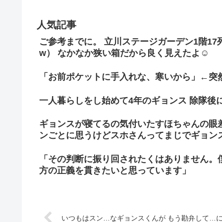
人気記事
ご参考までに。 立川ステージガーデン1階1
w） なかなか狭い箱だから良く見えたよ☺
「お前ポケットに手入れな、寒いから」←突
一人暮らしをし始めて4年のギョンス 除隊後
ギョンスが寝てるの気付いたすほちゃんの眼
ンごとに思うけどスホさんってまじでギョン
「その判断に振り回されたくはありません。
方の正義を貫きたいと思っています」
いつもはスン…なギョンスくんが もう勘弁して…