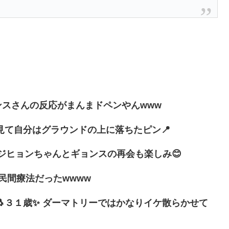
？ グァンスさんの反応がまんまドペンやんwww
て自分はグラウンドの上に落ちたピン📍
 ジヒョンちゃんとギョンスの再会も楽しみ😊
民間療法だったwwww
３１歳✨ ダーマトリーではかなりイケ散らかせて