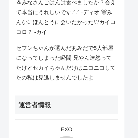
🐧みなさんごはんは食べましたか？会え
て本当にうれしいです.ᐟ.ᐟ -ディオ 🐻み
んなにほんとうに会いたかった♡カイコ
コロ？ -カイ
セフンちゃんが選んだあみだで5人部屋
になってしまった瞬間 兄やん達怒って
たけどセカイちゃんだけはニコニコして
たの私は見逃しませんでしたよ
運営者情報
EXO