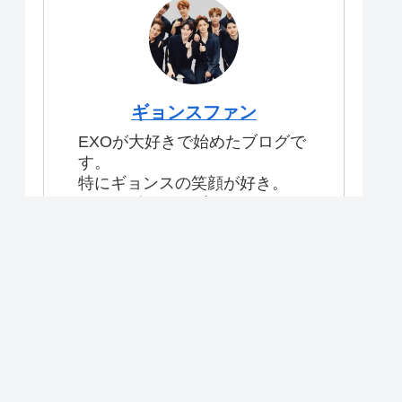
ギョンスファン
EXOが大好きで始めたブログで
す。
特にギョンスの笑顔が好き。
#exo #ギョンスブログ
【目次】
プライバシーポリシー