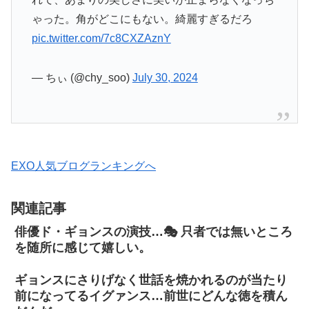
ゃった。角がどこにもない。綺麗すぎるだろ
pic.twitter.com/7c8CXZAznY
— ちぃ (@chy_soo)
July 30, 2024
EXO人気ブログランキングへ
関連記事
俳優ド・ギョンスの演技…🎭 只者では無いところ
を随所に感じて嬉しい。
ギョンスにさりげなく世話を焼かれるのが当たり
前になってるイグァンス…前世にどんな徳を積ん