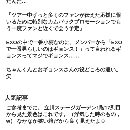
だんだ…
「ツアー中ずっと多くのファンが伝えた応援に報
いるために特別なカムバックプロモーションでも
う一度ファンと近くで会う予定」
EXOの中で一番小柄なのに、メンバーから「EXO
で一番男らしいのはギョンス！」って言われるギ
ョンスってマジでギョンス……
ちゃんくんとおギョンスさんの役どころの違い。
笑
人気記事
ご参考までに。 立川ステージガーデン1階17列目
から見た景色はこれです。（浮気した時のもの
w） なかなか狭い箱だから良く見えたよ☺