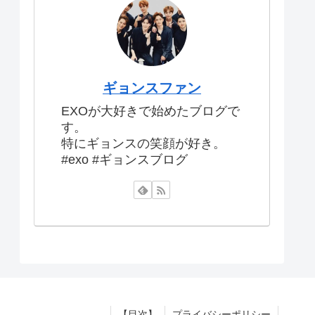
ギョンスファン
EXOが大好きで始めたブログで
す。
特にギョンスの笑顔が好き。
#exo #ギョンスブログ
【目次】
プライバシーポリシー