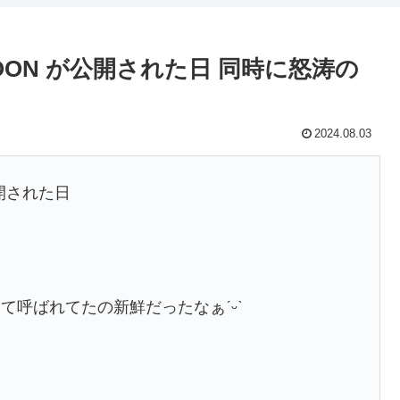
MOON が公開された日 同時に怒涛の
2024.08.03
開された日
呼ばれてたの新鮮だったなぁˊᵕˋ