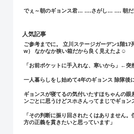
でぇ～朝のギョンス君… ….さがし… …. 朝
人気記事
ご参考までに。 立川ステージガーデン1階1
w） なかなか狭い箱だから良く見えたよ☺
「お前ポケットに手入れな、寒いから」←突
一人暮らしをし始めて4年のギョンス 除隊後
ギョンスが寝てるの気付いたすほちゃんの眼
ンごとに思うけどスホさんってまじでギョン
「その判断に振り回されたくはありません。
方の正義を貫きたいと思っています」