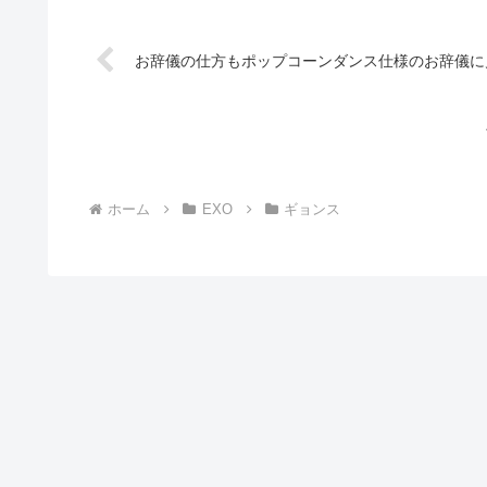
お辞儀の仕方もポップコーンダンス仕様のお辞儀に見
ホーム
EXO
ギョンス