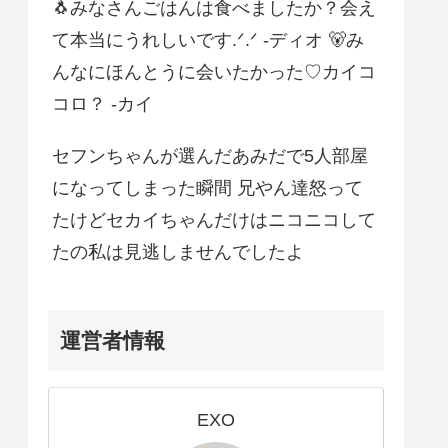
🐧みなさんごはんは食べましたか？会え
て本当にうれしいです.ᐟ.ᐟ -ディオ 🐻み
んなにほんとうに会いたかった♡カイコ
コロ？ -カイ
セフンちゃんが選んだあみだで5人部屋
になってしまった瞬間 兄やん達怒って
たけどセカイちゃんだけはニコニコして
たの私は見逃しませんでしたよ
運営者情報
EXO