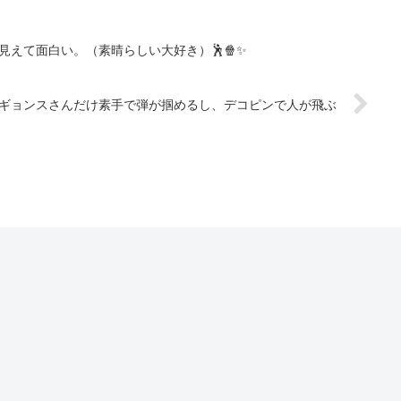
えて面白い。（素晴らしい大好き）🕺🍿✨
ギョンスさんだけ素手で弾が掴めるし、デコピンで人が飛ぶ