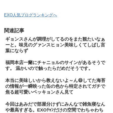
EXO人気ブログランキングへ
関連記事
ギョンスさんが調理がしてるのをまた観たいなぁ
ーと。味見のグァンスヒョン美味しくてしばし言
葉にならず
福岡本店一蘭にチャニョルのサインがあるそうで
す。 温かいので触ったらだめだそうです。
本当に美味しいから教えないよ～ん😄してた海苔
の情報が一瞬映った缶の色から特定されてガチで
焦る超可愛いベッキョンさん見て
今回はあみだで部屋分けずにみんなで雑魚寝なん
や最高すぎる。EXOﾁｬﾝだけの空間でわちゃわち