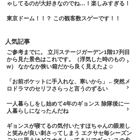
ゃしてるのが大好きなのでね…！楽しみすぎる！
東京ドーム！！？ この観客数スゲーです！！
人気記事
ご参考までに。 立川ステージガーデン1階17列目
から見た景色はこれです。（浮気した時のもの
w） なかなか狭い箱だから良く見えたよ☺
「お前ポケットに手入れな、寒いから」←突然メ
ロドラマのセリフさらっと言うのずるい
一人暮らしをし始めて4年のギョンス 除隊後に一
人暮らしになったんだね
ギョンスが寝てるの気付いたすほちゃんの眼差し
と笑みが良い刺さってしまう エクサセ毎シーズン