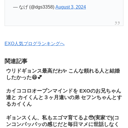
— なげ (@dgs3358)
August 3, 2024
EXO人気ブログランキングへ
関連記事
ウリドギョンス最高だわ✨ こんな頼れる人と結婚
したかった😆💕
カイココロオープンマインドを EXOのお兄ちゃん
達と カイくんと３ヶ月違いの弟 セフンちゃんとす
るカイくん
ギョンスくん、私もエゴマ育てるよ🥹(実家で)(コ
ンコンパッパッの感じだと毎日マメに世話しなく