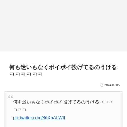
何も迷いもなくポイポイ投げてるのうける
ㅋㅋㅋㅋㅋㅋ
2024.08.05
何も迷いもなくポイポイ投げてるのうけるㅋㅋㅋ
ㅋㅋㅋ
pic.twitter.com/8ifXpALWII