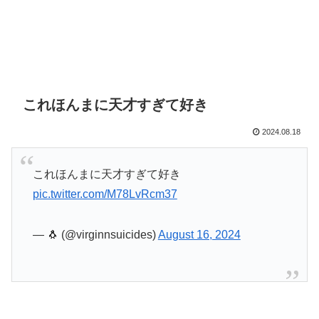
これほんまに天才すぎて好き
2024.08.18
これほんまに天才すぎて好き
pic.twitter.com/M78LvRcm37
— 🐧 (@virginnsuicides)
August 16, 2024