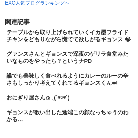
EXO人気ブログランキングへ
関連記事
テーブルから取り上げられていくイカ墨フライド
チキンをどもりながら慌てて欲しがるギョンス 😂
グァンスさんとギョンスで深夜のゲリラ食堂みた
いなものをやったら？というナPD
誰でも美味しく食べれるようにカレーのルーの辛
さもしっかり考えてくれてるギョンスくん🍛
おにぎり屋さん🍙 ͜ (´◉♡◉`)
ギョンスが歌い出した途端この顔なっちゃうのわ
かる…