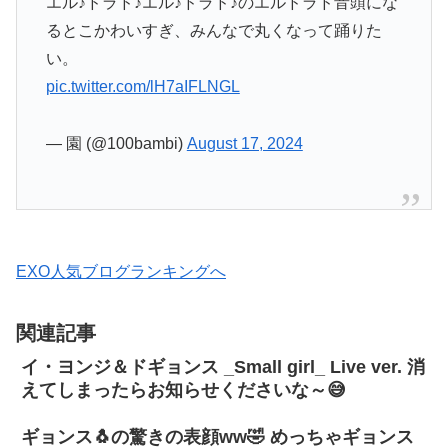
エル♪ドラド♪エル♪ドラド♪のエルドラド音頭にな
るとこかわいすぎ、みんなで丸くなって踊りた
い。
pic.twitter.com/lH7aIFLNGL
— 園 (@100bambi)
August 17, 2024
EXO人気ブログランキングへ
関連記事
イ・ヨンジ＆ドギョンス _Small girl_ Live ver. 消
えてしまったらお知らせくださいな～😅
ギョンス🐧の驚きの表顔ww🤣 めっちゃギョンス