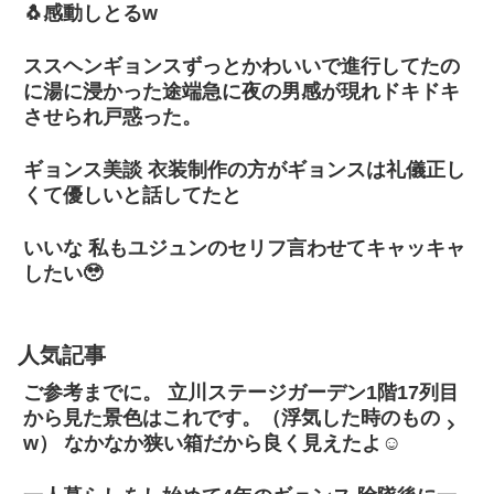
🐧感動しとるw
ススヘンギョンスずっとかわいいで進行してたの
に湯に浸かった途端急に夜の男感が現れドキドキ
させられ戸惑った。
ギョンス美談 衣装制作の方がギョンスは礼儀正し
くて優しいと話してたと
いいな 私もユジュンのセリフ言わせてキャッキャ
したい🥹
人気記事
ご参考までに。 立川ステージガーデン1階17列目
から見た景色はこれです。（浮気した時のもの
w） なかなか狭い箱だから良く見えたよ☺