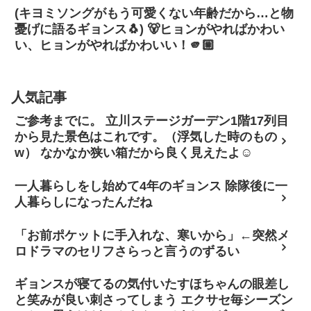
(キヨミソングがもう可愛くない年齢だから…と物
憂げに語るギョンス🐧) 🐻‍ヒョンがやればかわい
い、ヒョンがやればかわいい！🫵🏼
人気記事
ご参考までに。 立川ステージガーデン1階17列目
から見た景色はこれです。（浮気した時のもの
w） なかなか狭い箱だから良く見えたよ☺
一人暮らしをし始めて4年のギョンス 除隊後に一
人暮らしになったんだね
「お前ポケットに手入れな、寒いから」←突然メ
ロドラマのセリフさらっと言うのずるい
ギョンスが寝てるの気付いたすほちゃんの眼差し
と笑みが良い刺さってしまう エクサセ毎シーズン