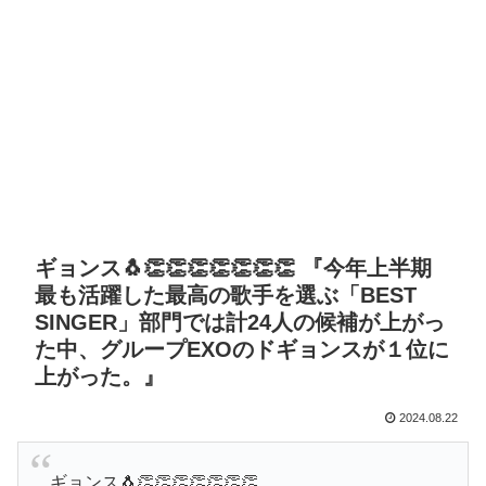
ギョンス🐧👏👏👏👏👏👏👏 『今年上半期
最も活躍した最高の歌手を選ぶ「BEST
SINGER」部門では計24人の候補が上がっ
た中、グループEXOのドギョンスが１位に
上がった。』
2024.08.22
ギョンス🐧👏👏👏👏👏👏👏