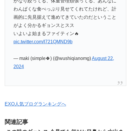
かなり絞ってる、体重管理頑張ってる、あんなに
わんぱくな食べっぷり見せてくれてたけれど、計
画的に先見据えて進めてきていたのだということ
がよく分かるギョンスとスス
いよいよ始まるファイティン🔥
pic.twitter.com/I721QMND9b
— maki (simple🍀) (@wushiqianomg)
August 22,
2024
EXO人気ブログランキングへ
関連記事