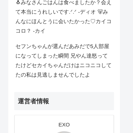
🐧みなさんごはんは食べましたか？会え
て本当にうれしいです.ᐟ.ᐟ -ディオ 🐻み
んなにほんとうに会いたかった♡カイコ
コロ？ -カイ
セフンちゃんが選んだあみだで5人部屋
になってしまった瞬間 兄やん達怒って
たけどセカイちゃんだけはニコニコして
たの私は見逃しませんでしたよ
運営者情報
EXO