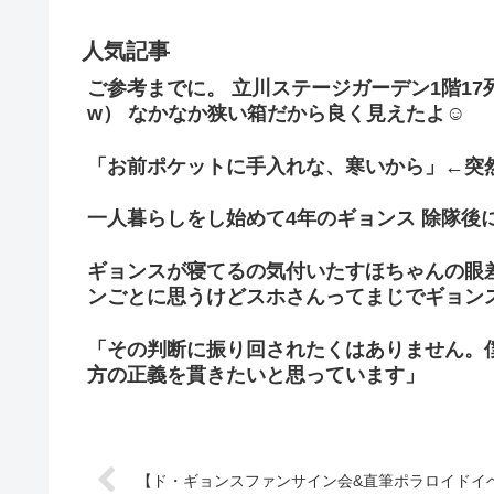
人気記事
ご参考までに。 立川ステージガーデン1階1
w） なかなか狭い箱だから良く見えたよ☺
「お前ポケットに手入れな、寒いから」←突
一人暮らしをし始めて4年のギョンス 除隊後
ギョンスが寝てるの気付いたすほちゃんの眼
ンごとに思うけどスホさんってまじでギョン
「その判断に振り回されたくはありません。
方の正義を貫きたいと思っています」
【ド・ギョンスファンサイン会&直筆ポラロイドイベント