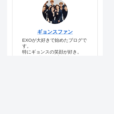
ギョンスファン
EXOが大好きで始めたブログで
す。
特にギョンスの笑顔が好き。
#exo #ギョンスブログ
【目次】
プライバシーポリシー