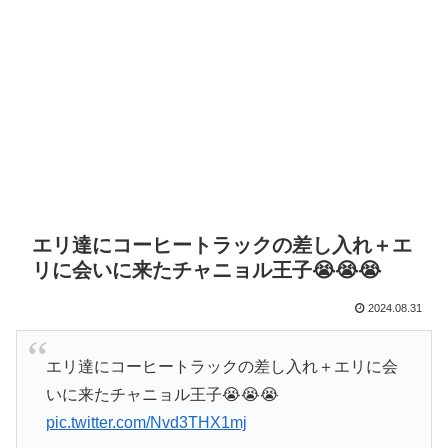
エリ達にコーヒートラックの差し入れ＋エ
リに会いに来たチャニョル王子😭😭😭
2024.08.31
エリ達にコーヒートラックの差し入れ＋エリに会
いに来たチャニョル王子😭😭😭
pic.twitter.com/Nvd3THX1mj