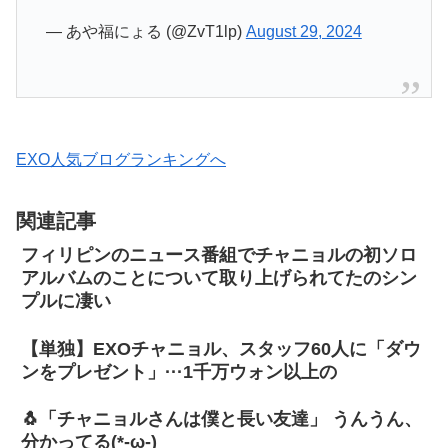
— あや福にょる (@ZvT1lp)
August 29, 2024
EXO人気ブログランキングへ
関連記事
フィリピンのニュース番組でチャニョルの初ソロ
アルバムのことについて取り上げられてたのシン
プルに凄い
【単独】EXOチャニョル、スタッフ60人に「ダウ
ンをプレゼント」···1千万ウォン以上の
🐧「チャニョルさんは僕と長い友達」 うんうん、
分かってる(*-ω-)