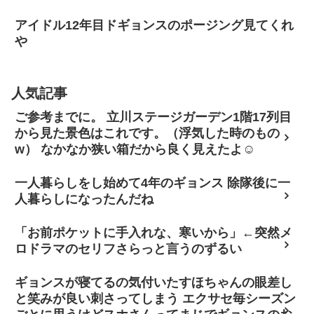
アイドル12年目ドギョンスのポージング見てくれ
や
人気記事
ご参考までに。 立川ステージガーデン1階17列目
から見た景色はこれです。（浮気した時のもの
w） なかなか狭い箱だから良く見えたよ☺
一人暮らしをし始めて4年のギョンス 除隊後に一
人暮らしになったんだね
「お前ポケットに手入れな、寒いから」←突然メ
ロドラマのセリフさらっと言うのずるい
ギョンスが寝てるの気付いたすほちゃんの眼差し
と笑みが良い刺さってしまう エクサセ毎シーズン