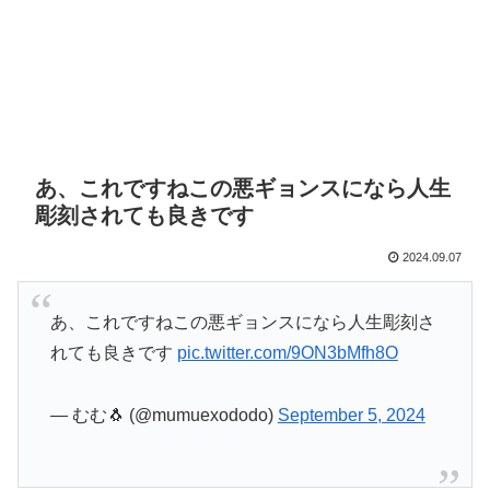
あ、これですねこの悪ギョンスになら人生
彫刻されても良きです
2024.09.07
あ、これですねこの悪ギョンスになら人生彫刻さ
れても良きです
pic.twitter.com/9ON3bMfh8O
— むむ🐧 (@mumuexododo)
September 5, 2024