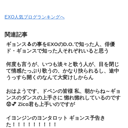
EXO人気ブログランキングへ
関連記事
ギョンス🐧の事をEXOのD.O.で知った人、俳優
ド・ギョンスで知った人それぞれいると思う
何度も言うが、いつも淡々と歌う人が、目を閉じ
て情感たっぷり歌うの、かなり抉られるし、途中
うっすら開くのなんて大変けしからん
おはようです、ドペンの皆様 私、朝からね～ギョ
ンスのダンスの上手さに 惚れ惚れしているのです
😟💕 Zico君も上手いのですが
イヨンジンのヨンタロット ギョンス予告き
た！！！！！！！！！