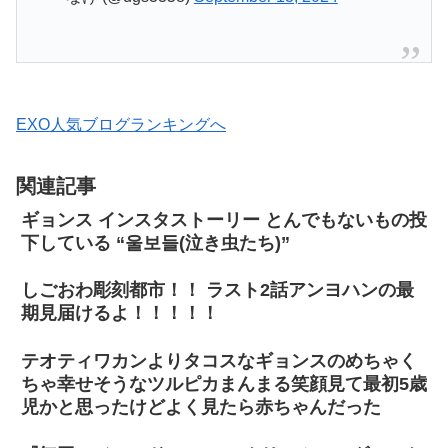
EXO人気ブログランキングへ
関連記事
ギョンス インスタストーリー とんでもないもの投
下している “울보들(泣き虫たち)”
しごおわ彫刻都市！！ ラスト2話アンヨハンの最
期見届けるよ！！！！！
テオティワカンよりタコスなギョンスのめちゃく
ちゃ幸せそうなツルピカまんまる笑顔見て最初5歳
児かと思ったけどよく見たら赤ちゃんだった