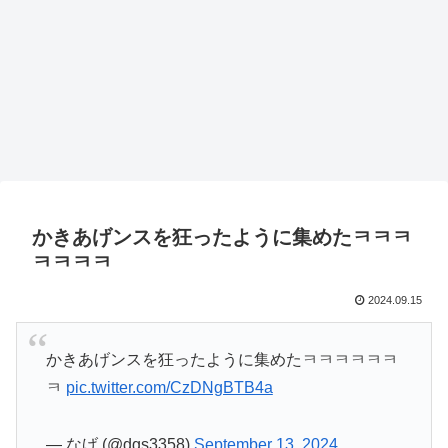
かきあげンスを狂ったように集めたㅋㅋㅋ
ㅋㅋㅋㅋ
2024.09.15
かきあげンスを狂ったように集めたㅋㅋㅋㅋㅋㅋ
ㅋ
pic.twitter.com/CzDNgBTB4a
— なげ (@dgs3358)
September 13, 2024