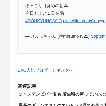
ほっこり目覚めの朝🌄
今日もよい１日を🤗
#DOHKYUNGSOO
pic.twitter.com/Cubyyo
— メルモちゃん (@merumo4521)
Septemb
EXO人気ブログランキングへ
関連記事
ジャステンビバー君も 若生頃の声っていいよ
最新のギョンスさんのエルドラド見て心落ち