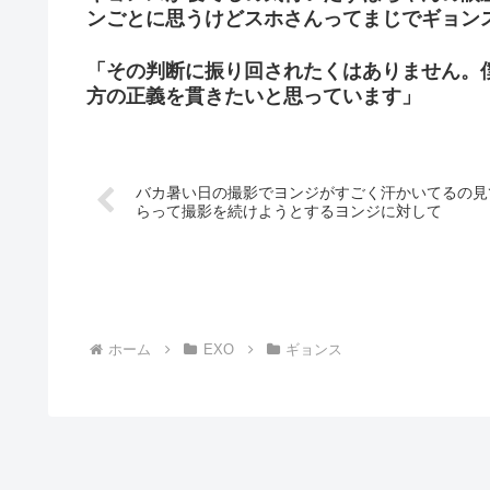
ンごとに思うけどスホさんってまじでギョン
「その判断に振り回されたくはありません。
方の正義を貫きたいと思っています」
バカ暑い日の撮影でヨンジがすごく汗かいてるの見
らって撮影を続けようとするヨンジに対して
ホーム
EXO
ギョンス