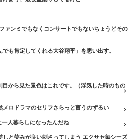
(ファンミでもなくコンサートでもないちょうどその
んでも肯定してくれる大谷翔平」を思い出す。
7列目から見た景色はこれです。（浮気した時のもの
然メロドラマのセリフさらっと言うのずるい
に一人暮らしになったんだね
差しと笑みが良い刺さってしまう エクサセ毎シーズ