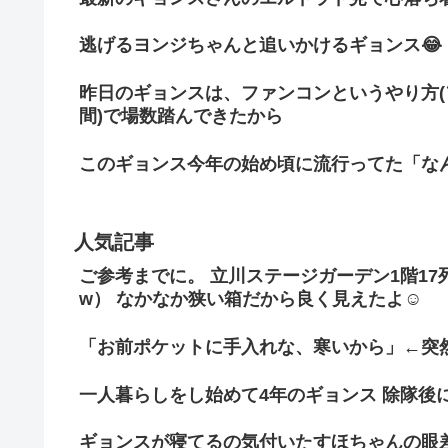
逃げるヨンジちゃんと追いかけるギョンス😂
昨日のギョンスは、ファンコンというやり方
間)で場数踏んできたから
このギョンス今年の始め頃に流行ってた「な
人気記事
ご参考までに。 立川ステージガーデン1階1
w） なかなか狭い箱だから良く見えたよ☺
「お前ポケットに手入れな、寒いから」←突
一人暮らしをし始めて4年のギョンス 除隊後
ギョンスが寝てるの気付いたすほちゃんの眼