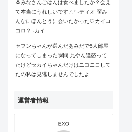
🐧みなさんごはんは食べましたか？会え
て本当にうれしいです.ᐟ.ᐟ -ディオ 🐻み
んなにほんとうに会いたかった♡カイコ
コロ？ -カイ
セフンちゃんが選んだあみだで5人部屋
になってしまった瞬間 兄やん達怒って
たけどセカイちゃんだけはニコニコして
たの私は見逃しませんでしたよ
運営者情報
EXO