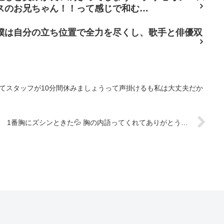
スのお兄ちゃん！！って感じで和む…
僕は自分の立ち位置で全力を尽くし、歌手と俳優双
てスタッフが10分間休みましょうって声掛けるも私は大丈夫だか
1番胸にズシンときた💦 胸の内語ってくれてありがとう…