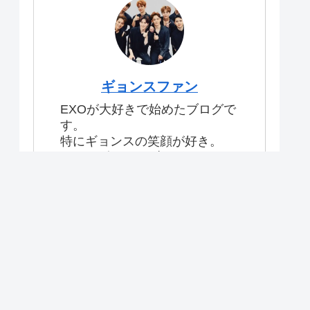
ギョンスファン
EXOが大好きで始めたブログで
す。
特にギョンスの笑顔が好き。
#exo #ギョンスブログ
【目次】
プライバシーポリシー