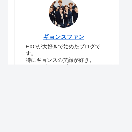
ギョンスファン
EXOが大好きで始めたブログで
す。
特にギョンスの笑顔が好き。
#exo #ギョンスブログ
【目次】
プライバシーポリシー