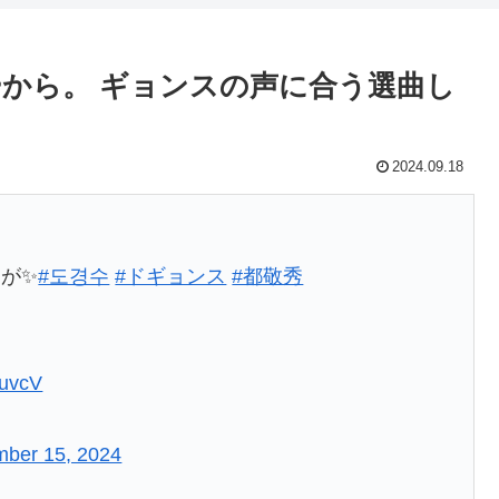
から。 ギョンスの声に合う選曲し
2024.09.18
が✨
#도경수
#ドギョンス
#都敬秀
uuvcV
mber 15, 2024