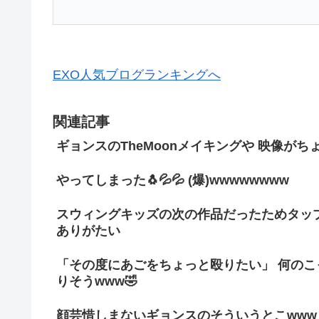
EXO人気ブログランキングへ
関連記事
ギョンスのTheMoonメイキングや 映像が
やってしまった🐧💦💦 (爆)wwwwwwww
スウィングキッズの次の作品だったためタッ
ありがたい
「その度にあごをちょっと殴りたい」 何のこ
りそうwww🤣
顔芸惜しまないギョンスのそういうとこwww