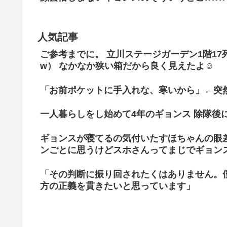
人気記事
ご参考までに。 立川ステージガーデン1階1
w） なかなか狭い箱だから良く見えたよ☺
「お前ポケットに手入れな、寒いから」←突
一人暮らしをし始めて4年のギョンス 除隊後
ギョンスが寝てるの気付いたすほちゃんの眼
ンごとに思うけどスホさんってまじでギョン
「その判断に振り回されたくはありません。
方の正義を貫きたいと思っています」