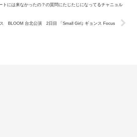
サートには来なかったの？の質問にたじたじになってるチャニョル
 BLOOM 台北公演 2日目 「Small Girl｣ ギョンス Focus