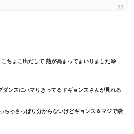
ちょこちょこ出だして 熱が高まってまいりました😆
プダンスにハマりきってるドギョンスさんが見れる
っちゃさっぱり分からないけどギョンス🐧マジで殴