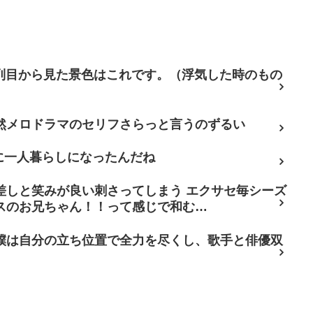
7列目から見た景色はこれです。（浮気した時のもの
然メロドラマのセリフさらっと言うのずるい
に一人暮らしになったんだね
差しと笑みが良い刺さってしまう エクサセ毎シーズ
スのお兄ちゃん！！って感じで和む…
僕は自分の立ち位置で全力を尽くし、歌手と俳優双