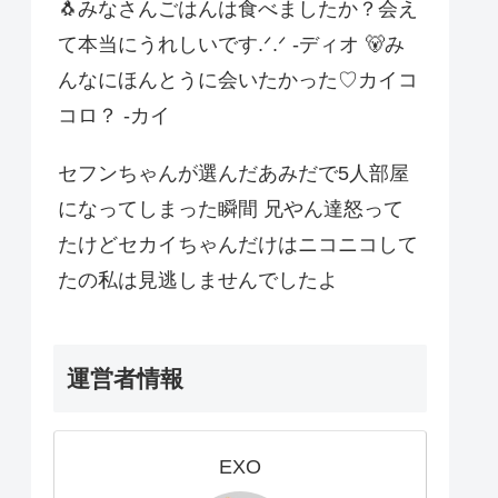
🐧みなさんごはんは食べましたか？会え
て本当にうれしいです.ᐟ.ᐟ -ディオ 🐻み
んなにほんとうに会いたかった♡カイコ
コロ？ -カイ
セフンちゃんが選んだあみだで5人部屋
になってしまった瞬間 兄やん達怒って
たけどセカイちゃんだけはニコニコして
たの私は見逃しませんでしたよ
運営者情報
EXO