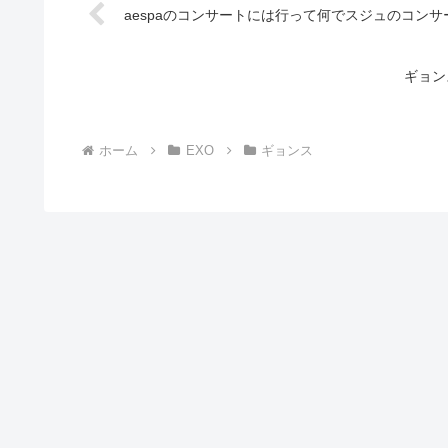
aespaのコンサートには行って何でスジュのコン
ギョンス
ホーム
EXO
ギョンス