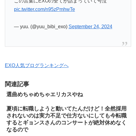
この言葉にEXOの全てが詰まっていて号泣
pic.twitter.com/n95zPmhwTe
— yuu. (@yuu_bibi_exo)
September 24, 2024
EXO人気ブログランキングへ
関連記事
選曲めちゃめちゃエリカスやね
夏頃に転職しようと動いてたんだけど！全然採用
されないのは実力不足で仕方ないにしても今転職
するとギョンスさんのコンサートが絶対休めなく
なるので