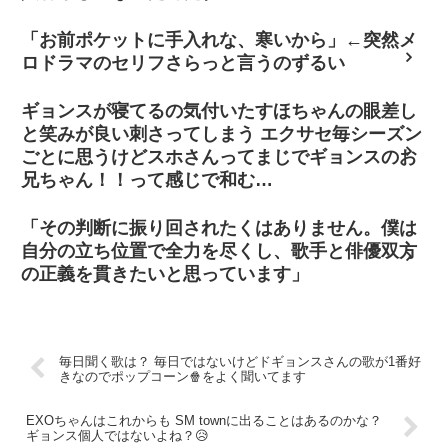
「お前ポケットに手入れな、寒いから」←突然メ
ロドラマのセリフさらっと言うのずるい
ギョンスが寝てるの気付いたすほちゃんの眼差し
と笑みが良い刺さってしまう エクサセ毎シーズン
ごとに思うけどスホさんってまじでギョンスのお
兄ちゃん！！って感じで和む…
「その判断に振り回されたくはありません。僕は
自分の立ち位置で全力を尽くし、歌手と俳優双方
の正義を貫きたいと思っています」
毎日聞く歌は？ 毎日ではないけどドギョンスさんの歌が1番好
きなのでポップコーン🍿をよく聞いてます
EXOちゃんはこれからも SM townに出ることはあるのかな？
ギョンス個人ではないよね？😥