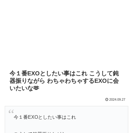
今１番EXOとしたい事はこれ こうして鈍
器振りながら わちゃわちゃするEXOに会
いたいな🫶
2024.09.27
今１番EXOとしたい事はこれ