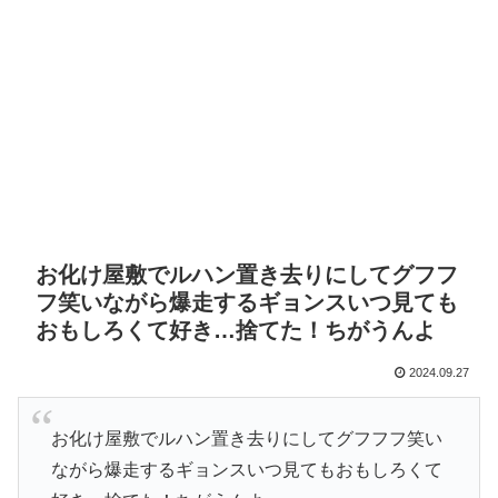
お化け屋敷でルハン置き去りにしてグフフ
フ笑いながら爆走するギョンスいつ見ても
おもしろくて好き…捨てた！ちがうんよ
2024.09.27
お化け屋敷でルハン置き去りにしてグフフフ笑い
ながら爆走するギョンスいつ見てもおもしろくて