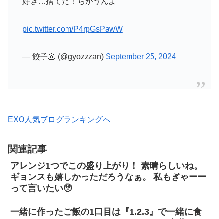
好き…捨てた！ちがうんよ
pic.twitter.com/P4rpGsPawW
— 餃子🥟 (@gyozzzan)
September 25, 2024
EXO人気ブログランキングへ
関連記事
アレンジ1つでこの盛り上がり！ 素晴らしいね。
ギョンスも嬉しかっただろうなぁ。 私もぎゃーー
って言いたい🥹
一緒に作ったご飯の1口目は『1.2.3』で一緒に食