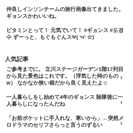
仲良しインソンチームの旅行画像出てきました。
ギョンスかわいいね。
ビタミンとって！ 元気でいて！ #ギョンス #도경
수 ずーっと、もぐもぐんスΨ( ‘ч’ ☆)
人気記事
ご参考までに。 立川ステージガーデン1階17列目
から見た景色はこれです。（浮気した時のもの
w） なかなか狭い箱だから良く見えたよ☺
一人暮らしをし始めて4年のギョンス 除隊後に一
人暮らしになったんだね
「お前ポケットに手入れな、寒いから」←突然メ
ロドラマのセリフさらっと言うのずるい