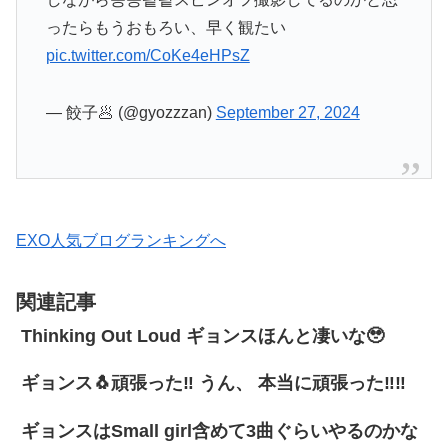
ったらもうおもろい、早く観たい
pic.twitter.com/CoKe4eHPsZ
— 餃子🥟 (@gyozzzan)
September 27, 2024
EXO人気ブログランキングへ
関連記事
Thinking Out Loud ギョンスほんと凄いな🥹
ギョンス🐧頑張った‼️ うん、 本当に頑張った‼️‼️
ギョンスはSmall girl含めて3曲ぐらいやるのかな