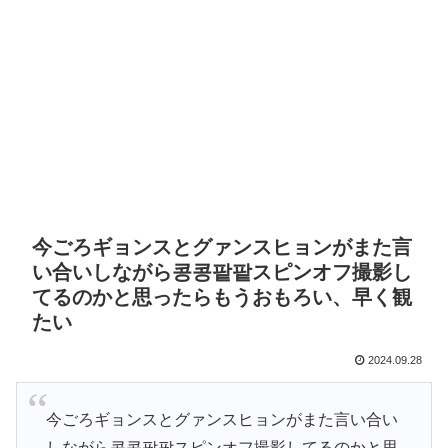
今ごろギョンスとグァンスヒョンがまた言
い合いしながら콩콩팥팥スピンオフ撮影し
てるのかと思ったらもうおもろい、早く観
たい
2024.09.28
今ごろギョンスとグァンスヒョンがまた言い合い
しながら콩콩팥팥スピンオフ撮影してるのかと思