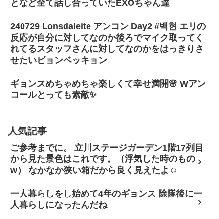
となど全て話し合っていたEXOちゃん達
240729 Lonsdaleite アンコン Day2 #백현 エリの
反応が自分に対してなのか後ろでマイク取ってく
れてるスタッフさんに対してなのかをはっきりさ
せたいビョンベッキョン
ギョンスめちゃめちゃ楽しくて幸せ満開🌸 Wアン
コールとっても素敵✨
人気記事
ご参考までに。 立川ステージガーデン1階17列目
から見た景色はこれです。（浮気した時のもの
w） なかなか狭い箱だから良く見えたよ☺
一人暮らしをし始めて4年のギョンス 除隊後に一
人暮らしになったんだね