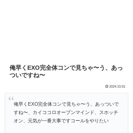
俺早くEXO完全体コンで見ちゃ〜う、あっ
ついですね〜
2024.10.01
俺早くEXO完全体コンで見ちゃ〜う、あっついで
すね〜、カイココロオープンマインド、スホッチ
オン、元気が一番大事ですコールをやりたい