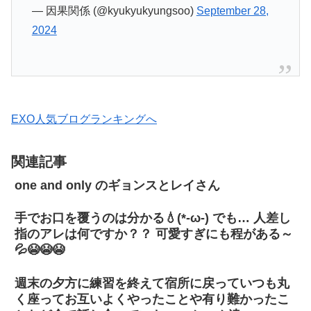
— 因果関係 (@kyukyukyungsoo)
September 28,
2024
EXO人気ブログランキングへ
関連記事
one and only のギョンスとレイさん
手でお口を覆うのは分かる💧(*-ω-) でも… 人差し
指のアレは何ですか？？ 可愛すぎにも程がある～
💦😭😭😭
週末の夕方に練習を終えて宿所に戻っていつも丸
く座ってお互いよくやったことや有り難かったこ