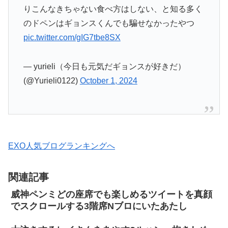
りこんなきちゃない食べ方はしない、と知る多く
のドペンはギョンスくんでも騙せなかったやつ
pic.twitter.com/gIG7tbe8SX
— yurieli（今日も元気だギョンスが好きだ）
(@Yurieli0122)
October 1, 2024
EXO人気ブログランキングへ
関連記事
威神ペンミどの座席でも楽しめるツイートを真顔
でスクロールする3階席Nブロにいたあたし