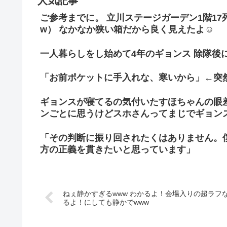
ご参考までに。 立川ステージガーデン1階1
w） なかなか狭い箱だから良く見えたよ☺
一人暮らしをし始めて4年のギョンス 除隊後
「お前ポケットに手入れな、寒いから」←突
ギョンスが寝てるの気付いたすほちゃんの眼
ンごとに思うけどスホさんってまじでギョン
「その判断に振り回されたくはありません。
方の正義を貫きたいと思っています」
ねぇ静かすぎるwww わかるよ！会場入りの超ラフ
るよ！にしても静かでwww