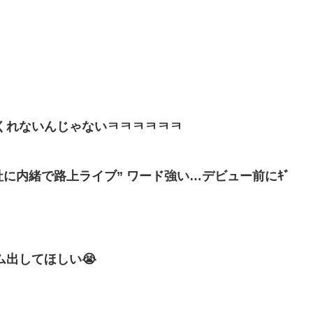
くれないんじゃないㅋㅋㅋㅋㅋㅋ
に内緒で路上ライブ” ワード強い…デビュー前にｷﾞ
】
出してほしい😭