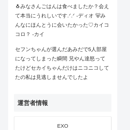
🐧みなさんごはんは食べましたか？会え
て本当にうれしいです.ᐟ.ᐟ -ディオ 🐻み
んなにほんとうに会いたかった♡カイコ
コロ？ -カイ
セフンちゃんが選んだあみだで5人部屋
になってしまった瞬間 兄やん達怒って
たけどセカイちゃんだけはニコニコして
たの私は見逃しませんでしたよ
運営者情報
EXO