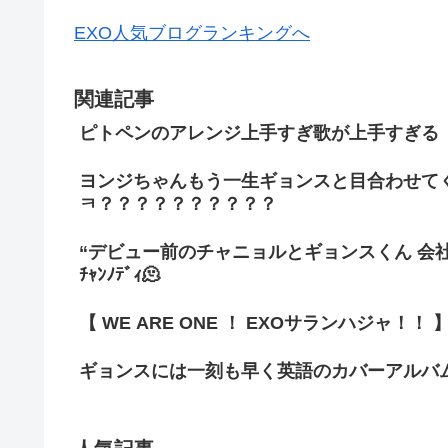
EXO人気ブログランキングへ
関連記事
ピトペンのアレンジ上手すぎ歌が上手すぎる
ヨンジちゃんもう一生ギョンスと目合わせて
ㅋ？？？？？？？？？？
“デビュー前のチャニョルとギョンスくん 会社
ﾁｬﾝﾉﾃﾞｨ🫠
【 WE ARE ONE ！ EXOサランハジャ！！ 
ギョンスには一刻も早く英語のカバーアルバム
人気記事