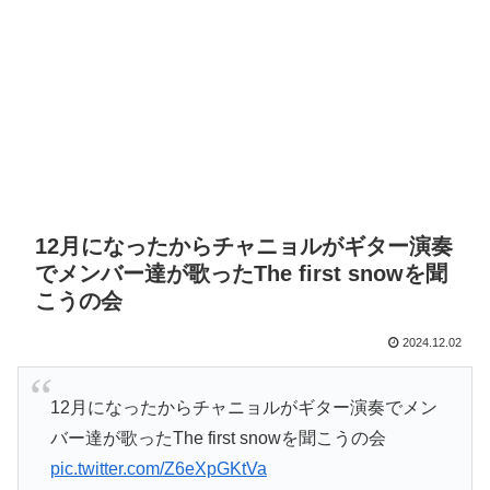
12月になったからチャニョルがギター演奏
でメンバー達が歌ったThe first snowを聞
こうの会
2024.12.02
12月になったからチャニョルがギター演奏でメン
バー達が歌ったThe first snowを聞こうの会
pic.twitter.com/Z6eXpGKtVa