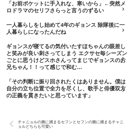
「お前ポケットに手入れな、寒いから」←突然メ
ロドラマのセリフさらっと言うのずるい
一人暮らしをし始めて4年のギョンス 除隊後に一
人暮らしになったんだね
ギョンスが寝てるの気付いたすほちゃんの眼差し
と笑みが良い刺さってしまう エクサセ毎シーズン
ごとに思うけどスホさんってまじでギョンスのお
兄ちゃん！！って感じで和む…
「その判断に振り回されたくはありません。僕は
自分の立ち位置で全力を尽くし、歌手と俳優双方
の正義を貫きたいと思っています」
チャニョルの腕に捕まるセフンとセフンの腕に捕まるチャニ
ョルどちらも可愛い