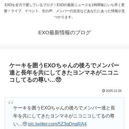
EXOを全力で愛しているブログ！EXOの最新ニュースを1時間毎にいち早く更
新！ライブ、イベント、生の声、メンバーの近況などあなたにあった情報が見
つかります。
EXO最新情報のブログ
ケーキを囲うEXOちゃんの後ろでメンバー
達と長年を共にしてきたヨンマネがニコニ
コしてるの尊い…🥺
2025.12.26
ケーキを囲うEXOちゃんの後ろでメンバー達と長
年を共にしてきたヨンマネがニコニコしてるの尊
い…🥺
pic.twitter.com/5Z3qDnqRA4