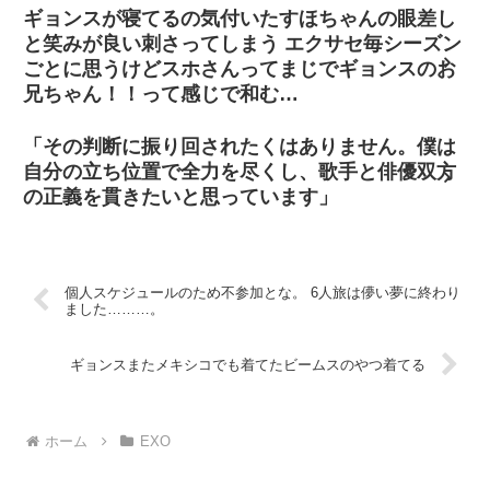
ギョンスが寝てるの気付いたすほちゃんの眼差し
と笑みが良い刺さってしまう エクサセ毎シーズン
ごとに思うけどスホさんってまじでギョンスのお
兄ちゃん！！って感じで和む…
「その判断に振り回されたくはありません。僕は
自分の立ち位置で全力を尽くし、歌手と俳優双方
の正義を貫きたいと思っています」
個人スケジュールのため不参加とな。 6人旅は儚い夢に終わり
ました………。
ギョンスまたメキシコでも着てたビームスのやつ着てる
ホーム
EXO