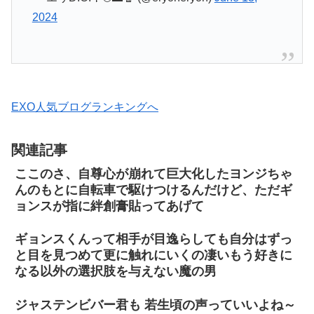
2024
EXO人気ブログランキングへ
関連記事
ここのさ、自尊心が崩れて巨大化したヨンジちゃ
んのもとに自転車で駆けつけるんだけど、ただギ
ョンスが指に絆創膏貼ってあげて
ギョンスくんって相手が目逸らしても自分はずっ
と目を見つめて更に触れにいくの凄いもう好きに
なる以外の選択肢を与えない魔の男
ジャステンビバー君も 若生頃の声っていいよね～