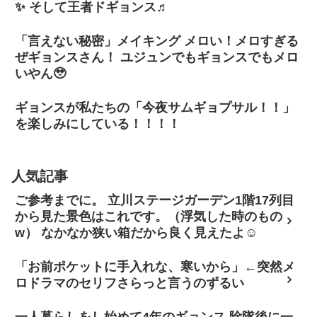
✨ そして王者ドギョンス♬
「言えない秘密」メイキング メロい！メロすぎる
ぜギョンスさん！ ユジュンでもギョンスでもメロ
いやん🥹
ギョンスが私たちの「今夜サムギョプサル！！」
を楽しみにしている！！！！
人気記事
ご参考までに。 立川ステージガーデン1階17列目
から見た景色はこれです。（浮気した時のもの
w） なかなか狭い箱だから良く見えたよ☺
「お前ポケットに手入れな、寒いから」←突然メ
ロドラマのセリフさらっと言うのずるい
一人暮らしをし始めて4年のギョンス 除隊後に一