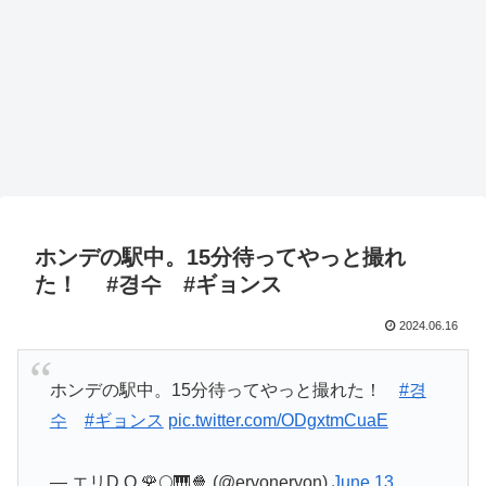
ホンデの駅中。15分待ってやっと撮れ
た！ #경수 #ギョンス
2024.06.16
ホンデの駅中。15分待ってやっと撮れた！
#경
수
#ギョンス
pic.twitter.com/ODgxtmCuaE
— エリD.O.🌹🌕🎹🍿 (@eryoneryon)
June 13,