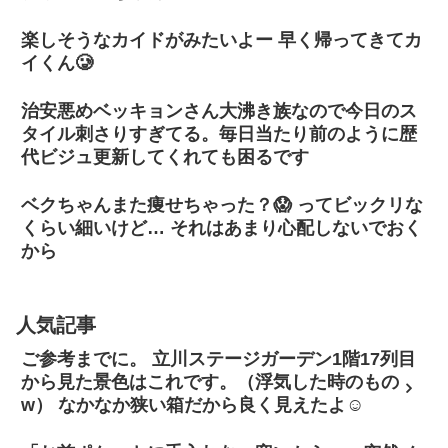
楽しそうなカイドがみたいよー 早く帰ってきてカ
イくん🥲
治安悪めベッキョンさん大沸き族なので今日のス
タイル刺さりすぎてる。毎日当たり前のように歴
代ビジュ更新してくれても困るです
ベクちゃんまた痩せちゃった？😱 ってビックリな
くらい細いけど… それはあまり心配しないでおく
から
人気記事
ご参考までに。 立川ステージガーデン1階17列目
から見た景色はこれです。（浮気した時のもの
w） なかなか狭い箱だから良く見えたよ☺