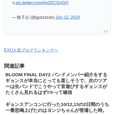
ら
pic.twitter.com/AeOZCDnGtY
— 餃子🥟 (@gyozzzan)
July 12, 2024
EXO人気ブログランキングへ
関連記事
BLOOM FINAL DAY2 バンドメンバー紹介をする
ギョンスが本当にとっても楽しそうで、次のツア
ーは生バンドでこうやって音遊びするギョンスが
たくさん見れるはず‼️✨って確信
ギョンスアンコンに行った10/12,13の2日間のうち
一番悲鳴上げたのはヨンジちゃんが登場した時。