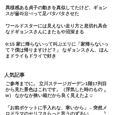
異様感ある貞子の動きを真似してたけど、ギョン
スが몰라요~!って足バタバタさせた
ワールドスターには見えない走り方と息切れ具合
なドギョンスさんにまたもや沼深まる
0:15 家に帰らないって叫ぶエリに「家帰らないっ
て？僕は帰りますけど？」 なギョンスさん、ほん
まドライもドライで好き
人気記事
ご参考までに。 立川ステージガーデン1階17列目
から見た景色はこれです。（浮気した時のもの
w） なかなか狭い箱だから良く見えたよ☺
「お前ポケットに手入れな、寒いから」←突然メ
ロドラマのセリフさらっと言うのずるい